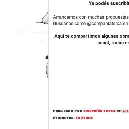
Ya podés suscribi
Arrancamos con muchas propuestas p
Buscanos como @companiaterca en Y
Aquí te compartimos algunas obra
canal, todas e
Publicado por
Compañía Terca
en
6:2
Etiquetas:
YOUTUBE