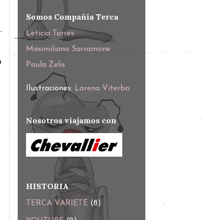
Somos Compañía Terca
.
Leticia Torres
Maximiliano Sarramone
o
Paula Zelis
Ilustraciones:
Lorena Viterbo
Nosotros viajamos con
HISTORIA
TERCA VARIETÉ
(8)