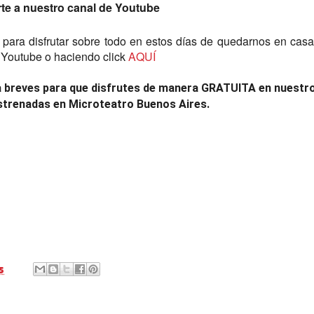
rte a nuestro canal de Youtube
ara disfrutar sobre todo en estos días de quedarnos en casa
outube o haciendo click
AQUÍ
 breves para que disfrutes de manera GRATUITA en nuestr
strenadas en Microteatro Buenos Aires.
5