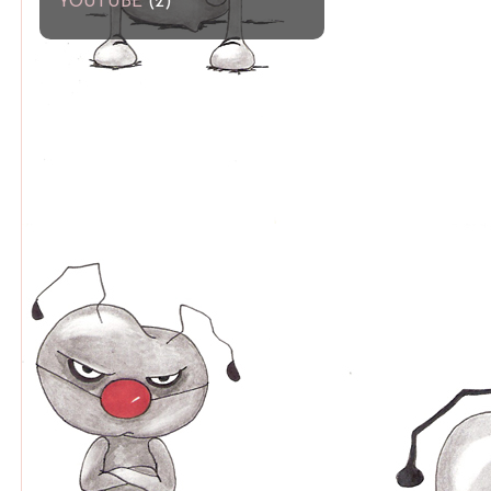
YOUTUBE
(2)