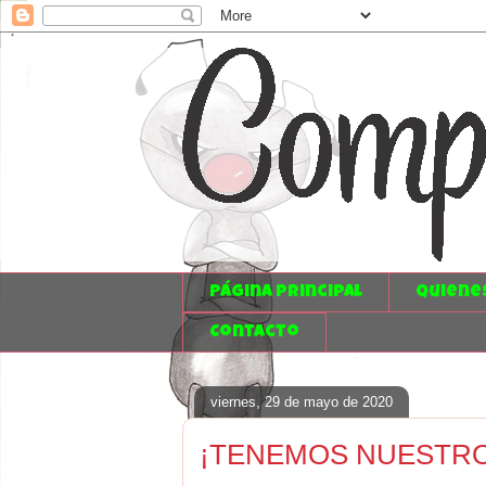
Página principal
Quiene
Contacto
viernes, 29 de mayo de 2020
¡TENEMOS NUESTRO